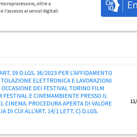
En
 microprocessore, oltre a
l'accesso ai servizi digitali
RT. 59 D.LGS. 36/2023 PER L’AFFIDAMENTO
TITOLAZIONE ELETTRONICA E LAVORAZIONI
N OCCASIONE DEI FESTIVAL TORINO FILM
LM FESTIVAL E CINEMAMBIENTE PRESSO IL
11/
L CINEMA. PROCEDURA APERTA DI VALORE
 DI CUI ALL’ART. 14/1 LETT. C) D.LGS.