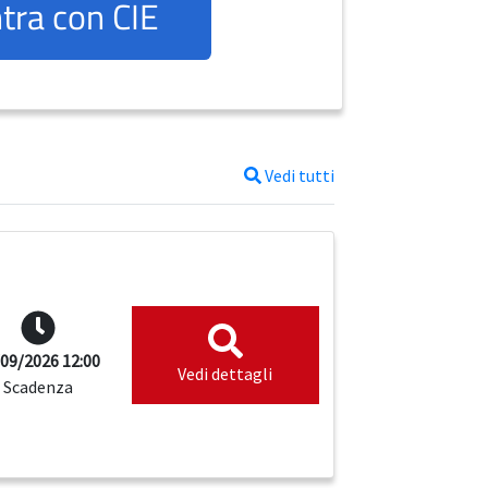
tra con CIE
Vedi tutti
09/2026 12:00
Vedi dettagli
Scadenza