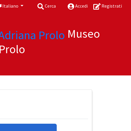
Italiano
Cerca
Accedi
Registrati
Museo
Prolo