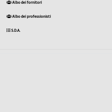
Albo dei fornitori
Albo dei professionisti
S.D.A.