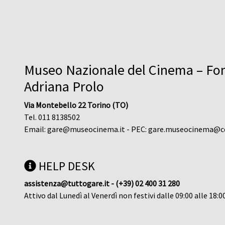
Museo Nazionale del Cinema – Fo
Adriana Prolo
Via Montebello 22 Torino (TO)
Tel. 011 8138502
Email:
gare@museocinema.it
- PEC:
gare.museocinema@ce
HELP DESK
assistenza@tuttogare.it - (+39) 02 400 31 280
Attivo dal Lunedì al Venerdì non festivi dalle 09:00 alle 18:0