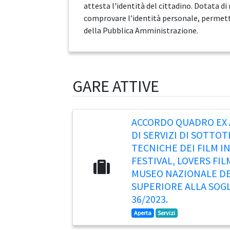
attesta l'identità del cittadino. Dotata di
comprovare l'identità personale, permette 
della Pubblica Amministrazione.
GARE ATTIVE
ACCORDO QUADRO EX A
DI SERVIZI DI SOTTO
TECNICHE DEI FILM I
FESTIVAL, LOVERS FI
MUSEO NAZIONALE DE
SUPERIORE ALLA SOGLIA
36/2023.
Aperta
Servizi